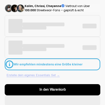
Kalim, Chrissi, Cheyenne
Vertraut von über
100.000
Streetwear-Fans – geprüft & echt
Wir empfehlen mindestens eine Größe kleiner
Erstelle dein eigenes Essentials Set →
In den Warenkorb