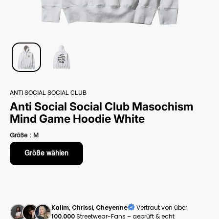
ANTI SOCIAL SOCIAL CLUB
Anti Social Social Club Masochism
Mind Game Hoodie White
Größe :
M
Größe wählen
Kalim, Chrissi, Cheyenne
Vertraut von über
100.000
Streetwear-Fans – geprüft & echt