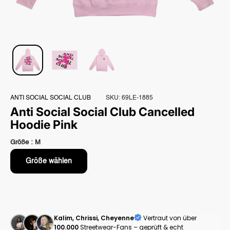
ANTI SOCIAL SOCIAL CLUB
SKU:
69LE-1885
Anti Social Social Club Cancelled
Hoodie Pink
Größe :
M
Größe wählen
Kalim, Chrissi, Cheyenne
Vertraut von über
100.000
Streetwear-Fans – geprüft & echt