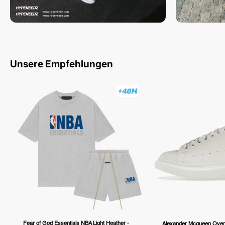
Unsere Empfehlungen
Fear of God Essentials NBA Light Heather -
Alexander Mcqueen Overs