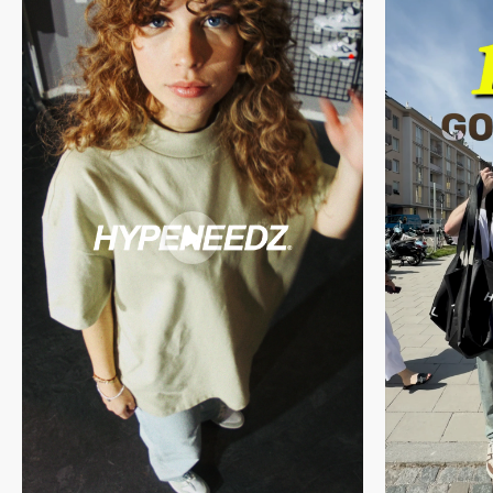
handsignierter Echtheitsgarantie von HYPENEEDZ
Du willst mehr über unseren Prozess erfahren? Dann schau gerne
hier
vorbei.