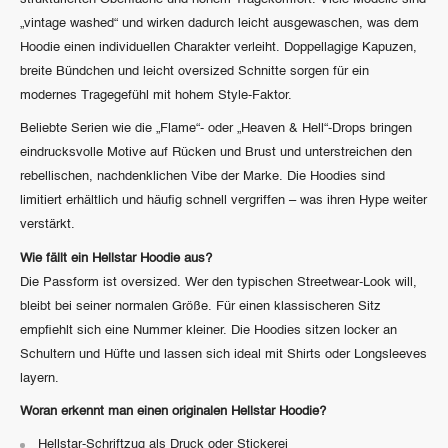
„vintage washed“ und wirken dadurch leicht ausgewaschen, was dem
Hoodie einen individuellen Charakter verleiht. Doppellagige Kapuzen,
breite Bündchen und leicht oversized Schnitte sorgen für ein
modernes Tragegefühl mit hohem Style-Faktor.
Beliebte Serien wie die „Flame“- oder „Heaven & Hell“-Drops bringen
eindrucksvolle Motive auf Rücken und Brust und unterstreichen den
rebellischen, nachdenklichen Vibe der Marke. Die Hoodies sind
limitiert erhältlich und häufig schnell vergriffen – was ihren Hype weiter
verstärkt.
Wie fällt ein Hellstar Hoodie aus?
Die Passform ist oversized. Wer den typischen Streetwear-Look will,
bleibt bei seiner normalen Größe. Für einen klassischeren Sitz
empfiehlt sich eine Nummer kleiner. Die Hoodies sitzen locker an
Schultern und Hüfte und lassen sich ideal mit Shirts oder Longsleeves
layern.
Woran erkennt man einen originalen Hellstar Hoodie?
Hellstar-Schriftzug als Druck oder Stickerei