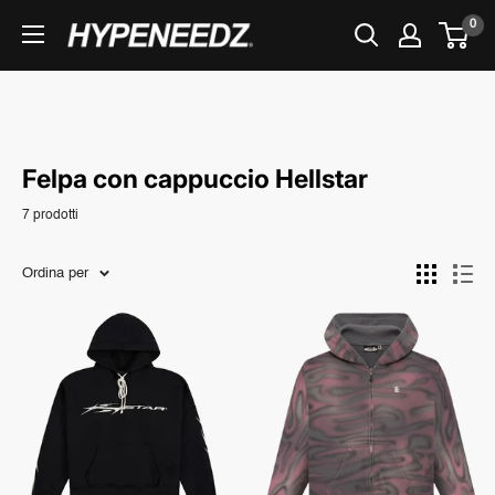
Vai
0
HYPENEEDZ
al
contenuto
Felpa con cappuccio Hellstar
7 prodotti
Ordina per