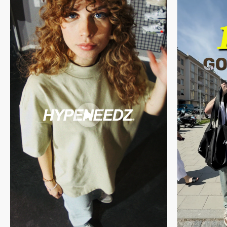
handsignierter Echtheitsgarantie von HYPENEEDZ
Du willst mehr über unseren Prozess erfahren? Dann schau gerne
hier
vorbei.