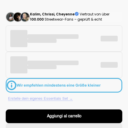
Kalim, Chrissi, Cheyenne
Vertraut von über
100.000
Streetwear-Fans – geprüft & echt
Wir empfehlen mindestens eine Größe kleiner
Erstelle dein eigenes Essentials Set →
Aggiungi al carrello