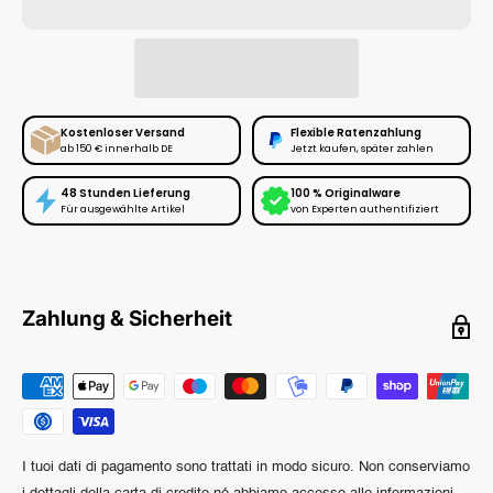
Kostenloser Versand
Flexible Ratenzahlung
ab 150 € innerhalb DE
Jetzt kaufen, später zahlen
48 Stunden Lieferung
100 % Originalware
Für ausgewählte Artikel
von Experten authentifiziert
Zahlung & Sicherheit
I tuoi dati di pagamento sono trattati in modo sicuro. Non conserviamo