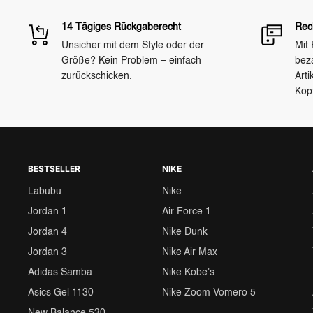
14 Tägiges Rückgaberecht
Rec
Unsicher mit dem Style oder der
Mit
Größe? Kein Problem – einfach
bez
zurückschicken.
Arti
Kop
BESTSELLER
NIKE
Labubu
Nike
Jordan 1
Air Force 1
Jordan 4
Nike Dunk
Jordan 3
Nike Air Max
Adidas Samba
Nike Kobe's
Asics Gel 1130
Nike Zoom Vomero 5