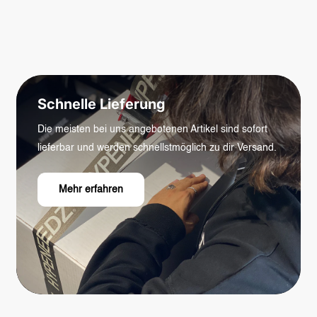
Schnelle Lieferung
Die meisten bei uns angebotenen Artikel sind sofort
lieferbar und werden schnellstmöglich zu dir Versand.
Mehr erfahren