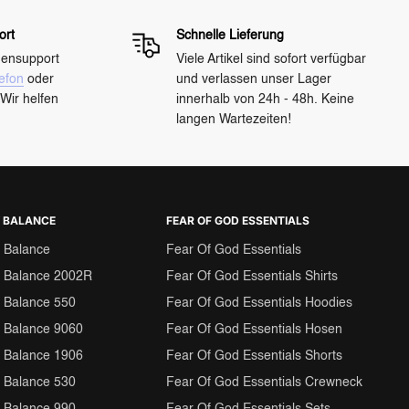
ort
Schnelle Lieferung
densupport
Viele Artikel sind sofort verfügbar
efon
oder
und verlassen unser Lager
Wir helfen
innerhalb von 24h - 48h. Keine
langen Wartezeiten!
 BALANCE
FEAR OF GOD ESSENTIALS
 Balance
Fear Of God Essentials
 Balance 2002R
Fear Of God Essentials Shirts
 Balance 550
Fear Of God Essentials Hoodies
 Balance 9060
Fear Of God Essentials Hosen
 Balance 1906
Fear Of God Essentials Shorts
 Balance 530
Fear Of God Essentials Crewneck