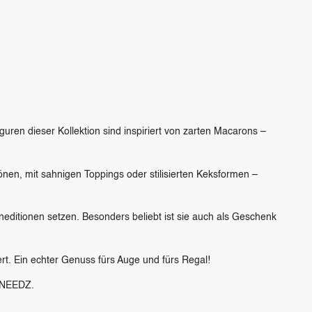
guren dieser Kollektion sind inspiriert von zarten Macarons –
tönen, mit sahnigen Toppings oder stilisierten Keksformen –
editionen setzen. Besonders beliebt ist sie auch als Geschenk
t. Ein echter Genuss fürs Auge und fürs Regal!
NEEDZ.