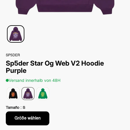
SP5DER
Sp5der Star Og Web V2 Hoodie
Purple
Versand innerhalb von 48H
Tamaño :
S
Größe wählen