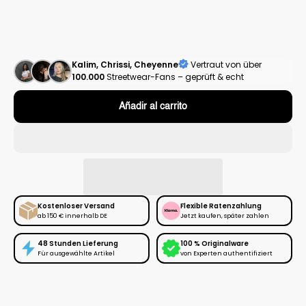
Kalim, Chrissi, Cheyenne
Vertraut von über
100.000
Streetwear-Fans – geprüft & echt
Añadir al carrito
Kostenloser Versand
Flexible Ratenzahlung
ab 150 € innerhalb DE
Jetzt kaufen, später zahlen
48 Stunden Lieferung
100 % Originalware
Für ausgewählte Artikel
von Experten authentifiziert