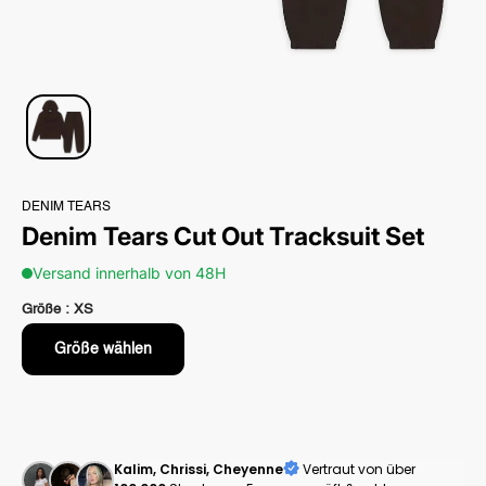
DENIM TEARS
Denim Tears Cut Out Tracksuit Set
Versand innerhalb von 48H
Größe :
XS
Größe wählen
Kalim, Chrissi, Cheyenne
Vertraut von über