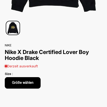
NIKE
Nike X Drake Certified Lover Boy
Hoodie Black
Derzeit ausverkauft
Size :
Größe wählen