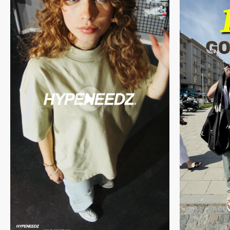
Du willst mehr über unseren Prozess erfahren? Dann schau gerne
hier
vorbei.