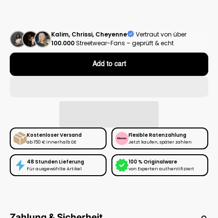
Kalim, Chrissi, Cheyenne
Vertraut von über
100.000
Streetwear-Fans – geprüft & echt
Add to cart
Kostenloser Versand
Flexible Ratenzahlung
ab 150 € innerhalb DE
Jetzt kaufen, später zahlen
48 Stunden Lieferung
100 % Originalware
Für ausgewählte Artikel
von Experten authentifiziert
Zahlung & Sicherheit