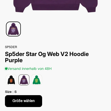
SP5DER
Sp5der Star Og Web V2 Hoodie
Purple
Versand innerhalb von 48H
Size :
S
Größe wählen