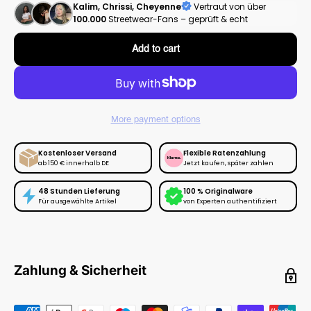
Kalim, Chrissi, Cheyenne
Vertraut von über
100.000
Streetwear-Fans – geprüft & echt
Add to cart
More payment options
Kostenloser Versand
Flexible Ratenzahlung
ab 150 € innerhalb DE
Jetzt kaufen, später zahlen
48 Stunden Lieferung
100 % Originalware
Für ausgewählte Artikel
von Experten authentifiziert
Zahlung & Sicherheit