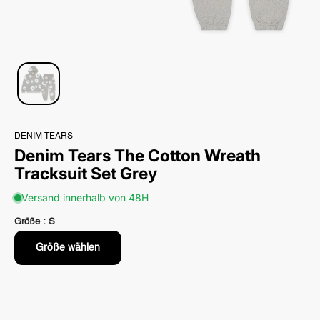
DENIM TEARS
Denim Tears The Cotton Wreath
Tracksuit Set Grey
Versand innerhalb von 48H
Größe :
S
Größe wählen