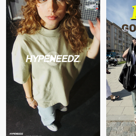
Du willst mehr über unseren Prozess erfahren? Dann schau gerne
hier
vorbei.