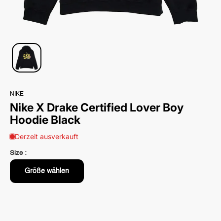
NIKE
Nike X Drake Certified Lover Boy
Hoodie Black
Derzeit ausverkauft
Size :
Größe wählen